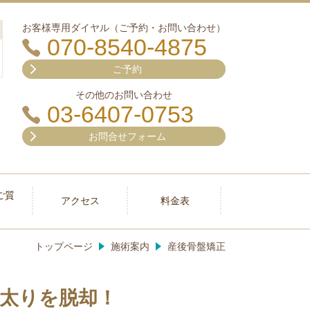
お客様専用ダイヤル（ご予約・お問い合わせ）
070-8540-4875
ご予約
その他のお問い合わせ
03-6407-0753
お問合せフォーム
ご質
アクセス
料金表
トップページ
施術案内
産後骨盤矯正
後太りを脱却！