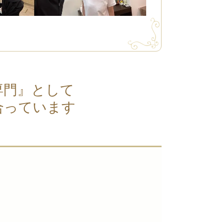
専門』として
合っています