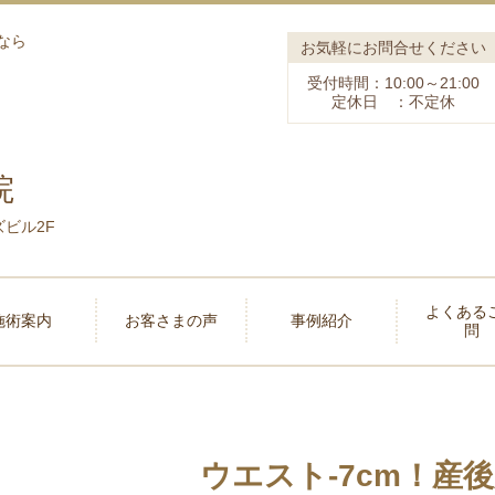
なら
お気軽にお問合せください
受付時間：10:00～21:00
定休日 ：不定休
院
ズビル2F
よくある
施術案内
お客さまの声
事例紹介
問
ウエスト-7cm！産