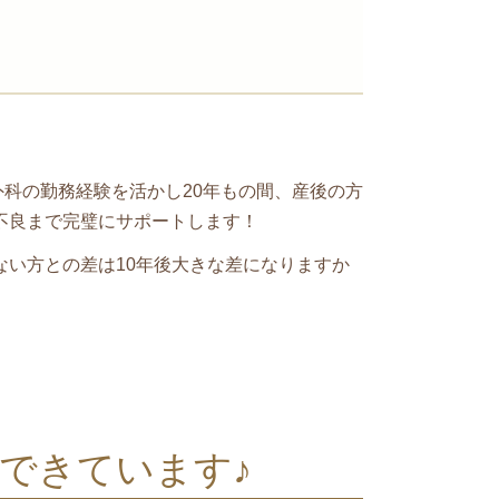
外科の勤務経験を活かし20年もの間、産後の方
不良まで完璧にサポートします！
い方との差は10年後大きな差になりますか
できています♪