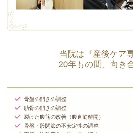
当院は『産後ケア
20年もの間、向き
骨盤の開きの調整
肋骨の開きの調整
裂けた腹筋の改善（腹直筋離開）
骨盤・股関節の不安定性の調整