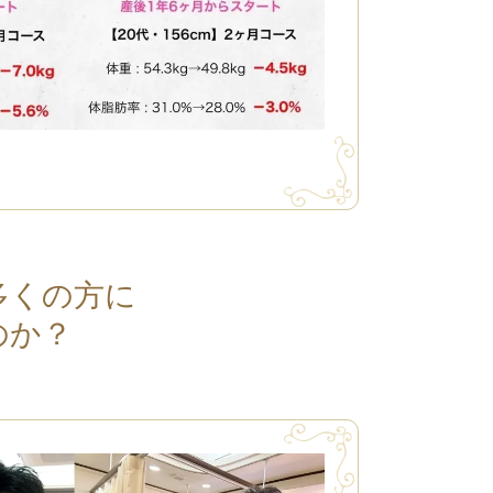
多くの方に
のか？