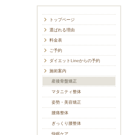
トップページ
選ばれる理由
料金表
ご予約
ダイエットLineからの予約
施術案内
産後骨盤矯正
マタニティ整体
姿勢・美容矯正
腰痛整体
ぎっくり腰整体
快眠ケア