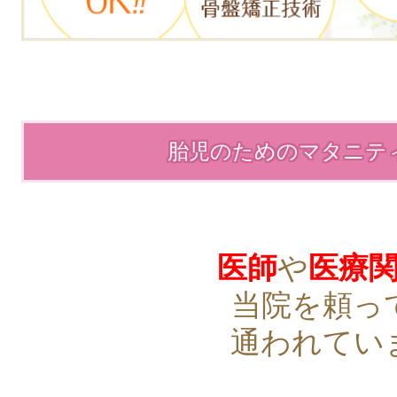
胎児のためのマタニテ
医師
や
医療
当院を頼っ
通われてい