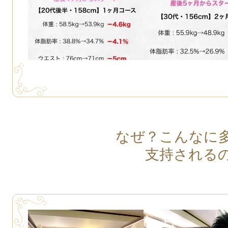
なぜ？こんなに
支持される