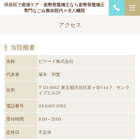
渋谷区で産後ケア・姿勢骨盤矯正なら姿勢骨盤矯正
専門なごみ整体院代々木八幡院
アクセス
当院概要
名称
ビリード株式会社
代表者
塚本 和繁
〒151-0063 東京都渋谷区富ヶ谷1-44-7 サンラ
住所
イズビル2F
電話番号
03-6407-0763
受付時間
11:00～21:00
定休日
不定休