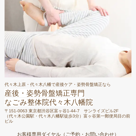
代々木上原・代々木八幡で産後ケア・姿勢骨盤矯正なら
産後・姿勢骨盤矯正専門
なごみ整体院代々木八幡院
〒151-0063 東京都渋谷区富ヶ谷1-44-7 サンライズビル2F
（
代々木公園駅・代々木八幡駅徒歩3分）富ヶ谷第一郵便局目の前
ビル
お客様専用ダイヤル（ご予約・お問い合わせ）