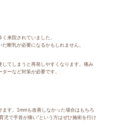
多く来院されていました。
いだ断乳が必要になるかもしれません。
使してしまうと再発しやすくなります。痛み
ーターなど対策が必要です。
。
けます。1mmも改善しなかった場合はもちろ
育児で手首が痛い”という方はぜひ施術を行け