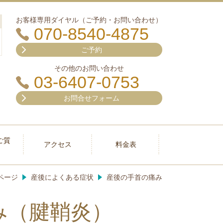
お客様専用ダイヤル（ご予約・お問い合わせ）
070-8540-4875
ご予約
その他のお問い合わせ
03-6407-0753
お問合せフォーム
ご質
アクセス
料金表
ページ
産後によくある症状
産後の手首の痛み
み（腱鞘炎）