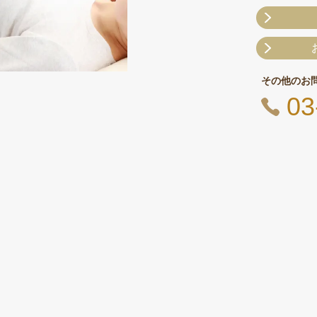
その他のお
03