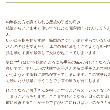
約半数の方が訴えられる産後の手首の痛み
結論からいいますと使いすぎによる”腱鞘炎”（けんしょう
ん）
いわゆる指を動かす腱（筋肉のスジ）がまだ座っていない
さんのの頭を支えたり、沐浴の際に耳をふさぐような動作
指を動かす腱が緊張して炎症が起こってしまいます。
更に”ずりばい”を始めたころにも手首の痛みがひどくなる
多いです。ずりばいの状態でお子さんの脇に手を入れて抱
かえようとする時に親指が立ってしまいます。この状態は
く続いたり頻繁に行うことで手首の痛みが発症します。
ひどくなるとお子さんを抱っこすることもストレスとなっ
しまうこともあります。ここまでひどくなると日々の育児
前に改善することが一番ですがどこに行けばいいのか？と