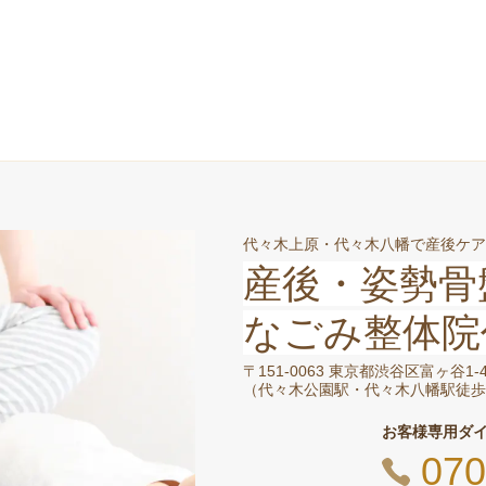
代々木上原・代々木八幡で産後ケア
産後・姿勢骨
なごみ整体院
〒151-0063 東京都渋谷区富ヶ谷1
（
代々木公園駅・代々木八幡駅徒歩
お客様専用ダ
070