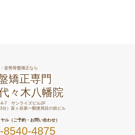
・姿勢骨盤矯正なら
盤矯正専門
代々木八幡院
-44-7 サンライズビル2F
3分）富ヶ谷第一郵便局目の前ビル
イヤル（ご予約・お問い合わせ）
-8540-4875