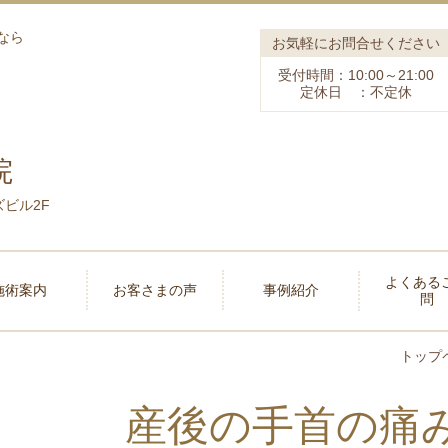
なら
お気軽にお問合せください
受付時間：10:00～21:00
定休日 ：不定休
院
ズビル2F
よくある
施術案内
お客さまの声
事例紹介
問
トップ
産後の手首の痛