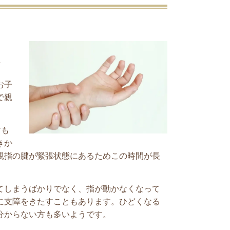
え
お子
で親
方も
きか
親指の腱が緊張状態にあるためこの時間が長
てしまうばかりでなく、指が動かなくなって
に支障をきたすこともあります。ひどくなる
分からない方も多いようです。