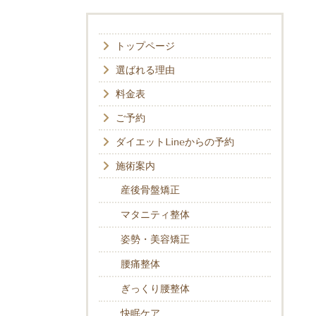
トップページ
選ばれる理由
料金表
ご予約
ダイエットLineからの予約
施術案内
産後骨盤矯正
マタニティ整体
姿勢・美容矯正
腰痛整体
ぎっくり腰整体
快眠ケア