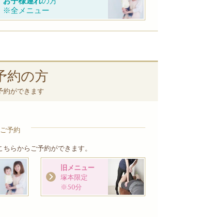
お子様連れ
の方
※全メニュー
予約の方
予約ができます
ご予約
こちらからご予約ができます。
旧メニュー
塚本限定
※50分