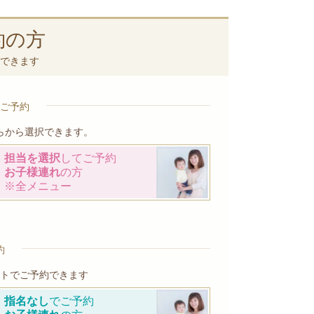
約の方
できます
ご予約
らから選択できます。
担当を選択
してご予約
お子様連れ
の方
※全メニュー
約
トでご予約できます
指名なし
でご予約