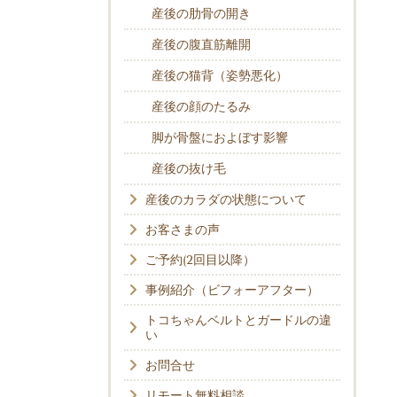
産後の肋骨の開き
産後の腹直筋離開
産後の猫背（姿勢悪化）
産後の顔のたるみ
脚が骨盤におよぼす影響
産後の抜け毛
産後のカラダの状態について
お客さまの声
ご予約(2回目以降）
事例紹介（ビフォーアフター）
トコちゃんベルトとガードルの違
い
お問合せ
リモート無料相談