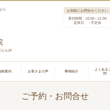
なら
お気軽にお問合せください
受付時間：10:00～21:00
定休日 ：不定休
院
ズビル2F
よくある
施術案内
お客さまの声
事例紹介
問
ご予約・お問合せ