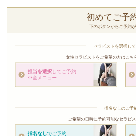
初めてご予
下のボタンからご予約が
セラピストを選択して
女性セラピストをご希望の方はこち
担当を選択
してご予約
※全メニュー
指名なしのご予
ご希望の日時に予約可能なセラピス
指名なし
でご予約