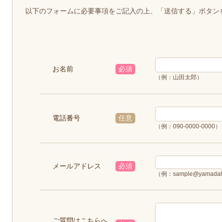
以下のフォームに必要事項をご記入の上、「送信する」ボタン
お名前
必須
（例：山田太郎）
電話番号
任意
（例：090-0000-0000）
メールアドレス
必須
（例：sample@yamadah
ご質問はこちらへ