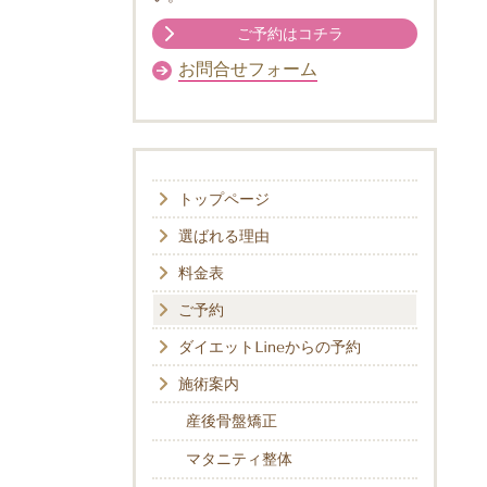
ご予約はコチラ
お問合せフォーム
トップページ
選ばれる理由
料金表
ご予約
ダイエットLineからの予約
施術案内
産後骨盤矯正
マタニティ整体