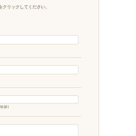
をクリックしてください。
p.jp）