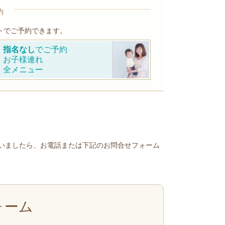
約
トでご予約できます。
指名なし
でご予約
お子様連れ
全メニュー
いましたら、お電話または下記のお問合せフォーム
ォーム