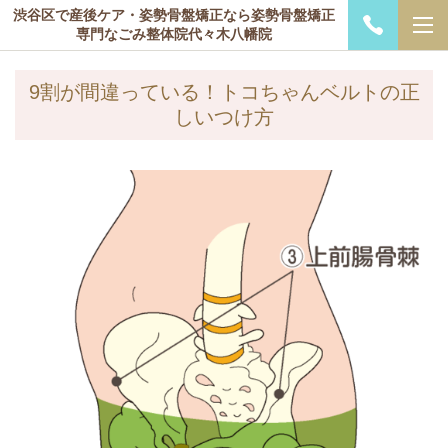
渋谷区で産後ケア・姿勢骨盤矯正なら姿勢骨盤矯正
専門なごみ整体院代々木八幡院
9割が間違っている！トコちゃんベルトの正
しいつけ方