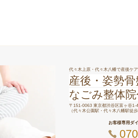
代々木上原・代々木八幡で産後ケア
産後・姿勢骨
なごみ整体院
〒151-0063 東京都渋谷区富ヶ谷1
（
代々木公園駅・代々木八幡駅徒歩
お客様専用ダ
070