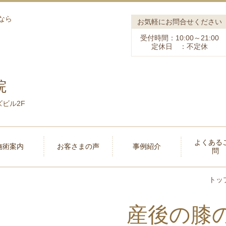
なら
お気軽にお問合せください
受付時間：10:00～21:00
定休日 ：不定休
院
ズビル2F
よくある
施術案内
お客さまの声
事例紹介
問
トッ
産後の膝