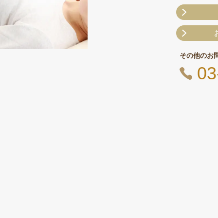
その他のお
03