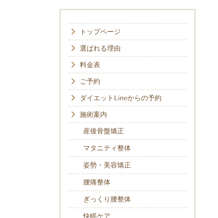
トップページ
選ばれる理由
料金表
ご予約
ダイエットLineからの予約
施術案内
産後骨盤矯正
マタニティ整体
姿勢・美容矯正
腰痛整体
ぎっくり腰整体
快眠ケア