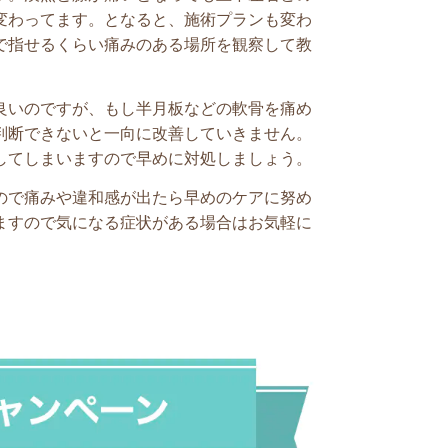
変わってます。となると、施術プランも変わ
で指せるくらい痛みのある場所を観察して教
良いのですが、もし半月板などの軟骨を痛め
判断できないと一向に改善していきません。
してしまいますので早めに対処しましょう。
ので痛みや違和感が出たら早めのケアに努め
ますので気になる症状がある場合はお気軽に