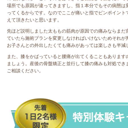
場所でも原因が違ってきますし、指１本分でもその病態は
ってくるからです。なのでここが痛いと指でピンポイント
えて頂きたいと思います。
先ほど説明しました太ももの筋肉が原因での痛みならまだ
ていたら施術プランを変更しなければいけないためそれが
お子さんとの外出したくても痛みがあっては楽しさも半減
また、膝をかばっていると腰痛が出てくることもあります
ましょう。産後の骨盤矯正と並行して膝の痛みも対処でき
ご相談ください。