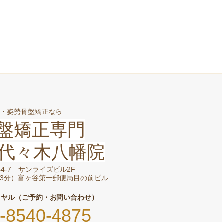
・姿勢骨盤矯正なら
盤矯正専門
代々木八幡院
-44-7 サンライズビル2F
3分）富ヶ谷第一郵便局目の前ビル
イヤル（ご予約・お問い合わせ）
-8540-4875